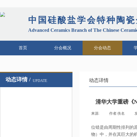
中国硅酸盐学会特种陶瓷
Advanced Ceramics Branch of The Chinese Ceramic
首页
分会概况
分会动态
动态详情 /
动态详情
UPDATE
清华大学重磅《N
来源:
|
作者:
佚名
|
位错是由周期性排列的
物）中，并在其巨大的